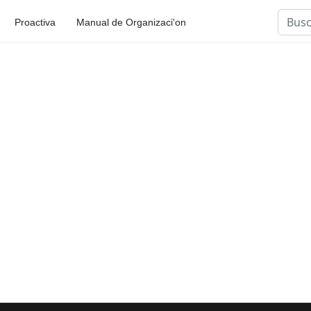
Busca
Proactiva
Manual de Organizaci'on