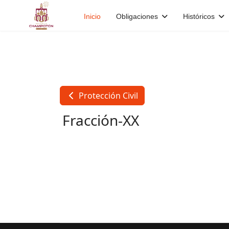
Inicio
Obligaciones
Históricos
Protección Civil
Fracción-XX