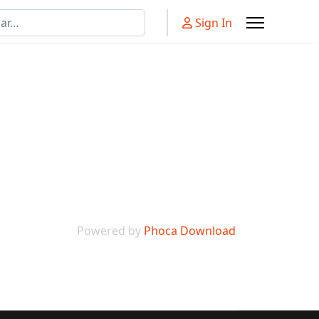
r
Sign In
Powered by
Phoca Download